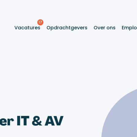
Vacatures
Opdrachtgevers
Over ons
Emplo
r IT & AV