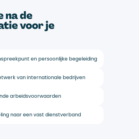
 na de
tatie voor je
spreekpunt en persoonlijke begeleiding
twerk van internationale bedrijven
ende arbeidsvoorwaarden
ling naar een vast dienstverband