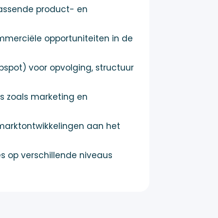
passende product- en
merciële opportuniteiten in de
pot) voor opvolging, structuur
 zoals marketing en
marktontwikkelingen aan het
 op verschillende niveaus