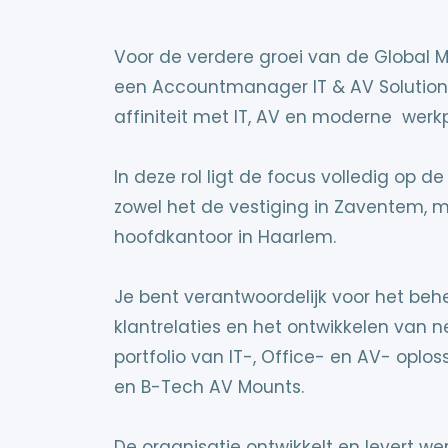
Voor de verdere groei van de Global M
een Accountmanager IT & AV Solution
affiniteit met IT, AV en moderne werk
In deze rol ligt de focus volledig op d
zowel het de vestiging in Zaventem, 
hoofdkantoor in Haarlem.
Je bent verantwoordelijk voor het be
klantrelaties en het ontwikkelen van 
portfolio van IT-, Office- en AV- opl
en B-Tech AV Mounts.
De organisatie ontwikkelt en levert we