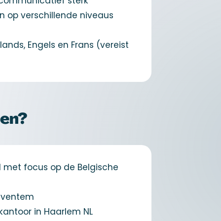
n communicatief sterk
en op verschillende niveaus
ands, Engels en Frans (vereist
ten?
 met focus op de Belgische
Zaventem
kantoor in Haarlem NL