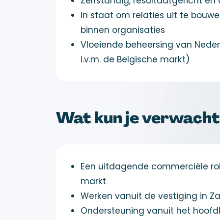
Zelfstandig, resultaatgericht e
In staat om relaties uit te bouw
binnen organisaties
Vloeiende beheersing van Nederl
i.v.m. de Belgische markt)
Wat kun je verwach
Een uitdagende commerciële rol
markt
Werken vanuit de vestiging in 
Ondersteuning vanuit het hoofd