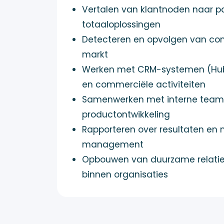
Vertalen van klantnoden naar 
totaaloplossingen
Detecteren en opvolgen van com
markt
Werken met CRM-systemen (Hubs
en commerciële activiteiten
Samenwerken met interne teams
productontwikkeling
Rapporteren over resultaten en 
management
Opbouwen van duurzame relaties
binnen organisaties