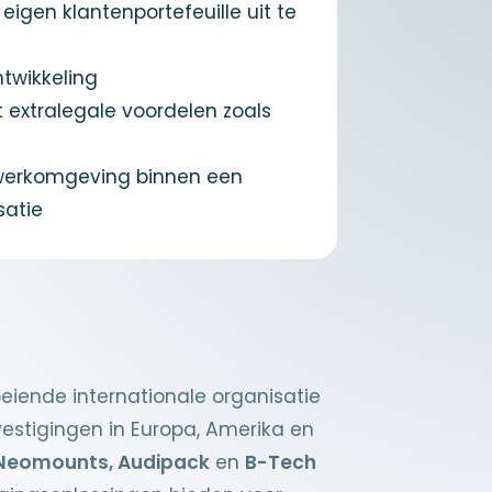
igen klantenportefeuille uit te
ntwikkeling
 extralegale voordelen zoals
 werkomgeving binnen een
satie
eiende internationale organisatie
estigingen in Europa, Amerika en
Neomounts, Audipack
en
B-Tech