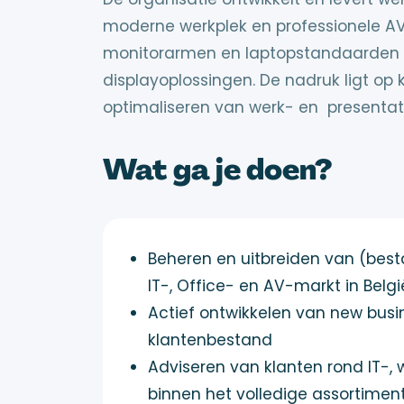
moderne werkplek en professionele A
monitorarmen en laptopstandaarden 
displayoplossingen. De nadruk ligt op kw
optimaliseren van werk- en presenta
Wat ga je doen?
Beheren en uitbreiden van (best
IT-, Office- en AV-markt in Belgi
Actief ontwikkelen van new busi
klantenbestand
Adviseren van klanten rond IT-
binnen het volledige assortimen